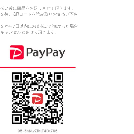
支払い後に商品をお送りさせて頂きます。
注文後、QRコードを読み取りお支払い下さ
。
注文から7日以内にお支払いが無かった場合
、キャンセルとさせて頂きます。