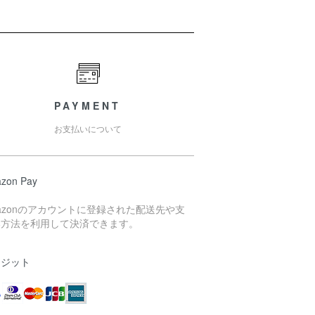
PAYMENT
お支払いについて
zon Pay
azonのアカウントに登録された配送先や支
い方法を利用して決済できます。
レジット