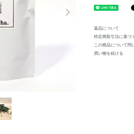
返品について
特定商取引法に基づ
この商品について問
買い物を続ける