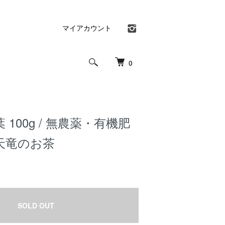
マイアカウント
0
 茶葉 100g / 無農薬・有機肥
天竜のお茶
SOLD OUT