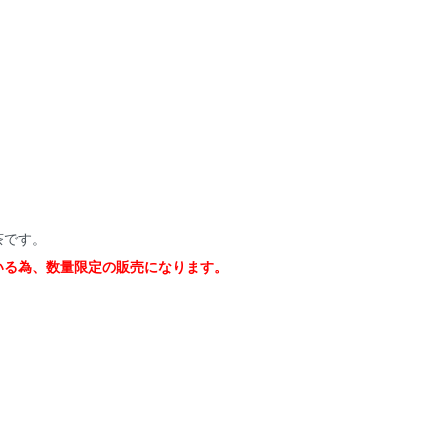
茶です。
いる為、数量限定の販売になります。
。