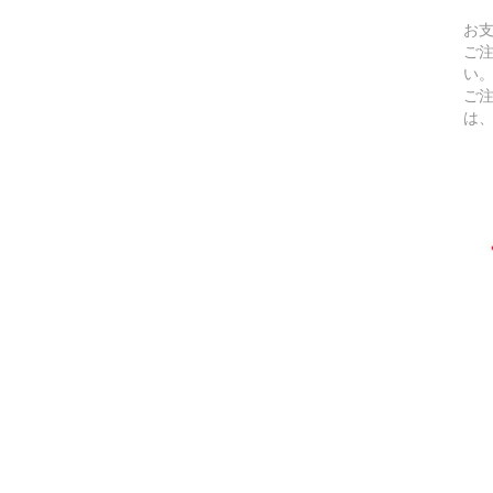
お
ご
い
ご
は